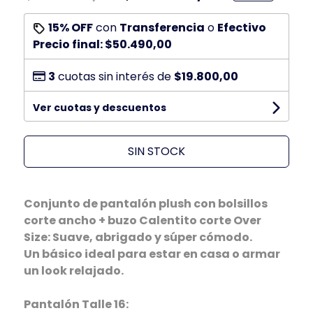
15% OFF
con
Transferencia
o
Efectivo
Precio final:
$50.490,00
3
cuotas sin interés de
$19.800,00
Ver cuotas y descuentos
SIN STOCK
Conjunto de pantalón plush con bolsillos
corte ancho + buzo Calentito corte Over
Size: Suave, abrigado y súper cómodo.
Un básico ideal para estar en casa o armar
un look relajado.
Pantalón Talle 16: