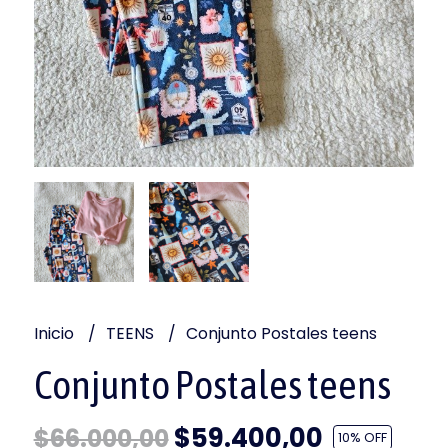
Inicio
TEENS
Conjunto Postales teens
Conjunto Postales teens
$59.400,00
$66.000,00
10
% OFF