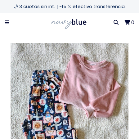
🌙 3 cuotas sin int. | -15 % efectivo transferencia.
0