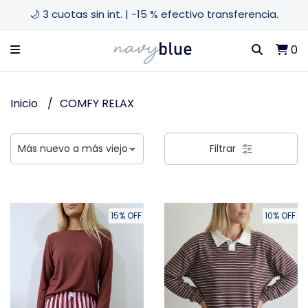
🌙 3 cuotas sin int. | -15 % efectivo transferencia.
0
Inicio
COMFY RELAX
Filtrar
15% OFF
10% OFF