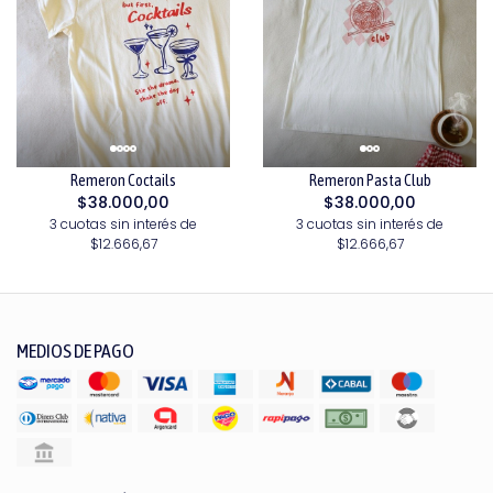
Remeron Coctails
Remeron Pasta Club
$38.000,00
$38.000,00
3 cuotas sin interés de
3 cuotas sin interés de
$12.666,67
$12.666,67
MEDIOS DE PAGO