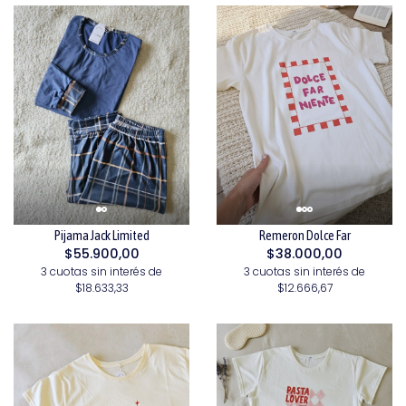
Pijama Jack Limited
Remeron Dolce Far
$55.900,00
$38.000,00
3 cuotas sin interés de
3 cuotas sin interés de
$18.633,33
$12.666,67