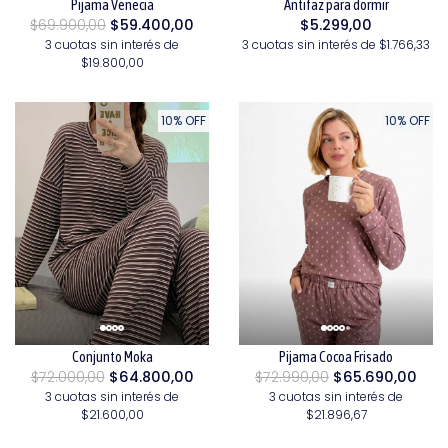
Pijama Venecia
Antifaz para dormir
$69.900,00
$59.400,00
$5.299,00
3 cuotas sin interés de
3 cuotas sin interés de $1.766,33
$19.800,00
10% OFF
10% OFF
Conjunto Moka
Pijama Cocoa Frisado
$72.000,00
$64.800,00
$72.990,00
$65.690,00
3 cuotas sin interés de
3 cuotas sin interés de
$21.600,00
$21.896,67