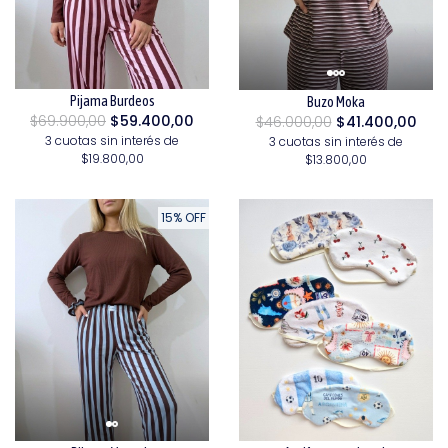
Pijama Burdeos
Buzo Moka
$69.900,00
$59.400,00
$46.000,00
$41.400,00
3 cuotas sin interés de
3 cuotas sin interés de
$19.800,00
$13.800,00
15% OFF