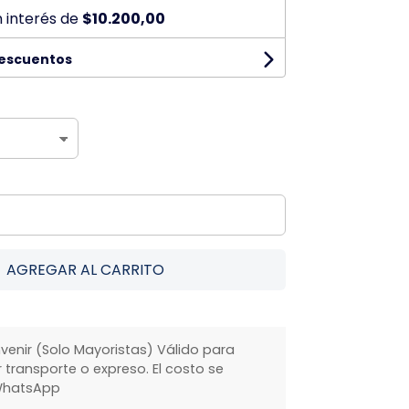
n interés de
$10.200,00
descuentos
AGREGAR AL CARRITO
venir (Solo Mayoristas) Válido para
transporte o expreso. El costo se
WhatsApp