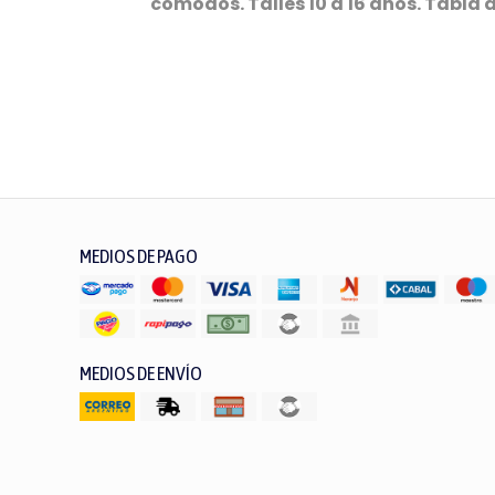
cómodos. Talles 10 a 16 años. Tabla de
MEDIOS DE PAGO
MEDIOS DE ENVÍO