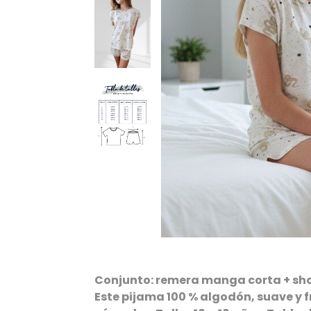
Conjunto: remera manga corta + sho
Este pijama 100 % algodón, suave y f