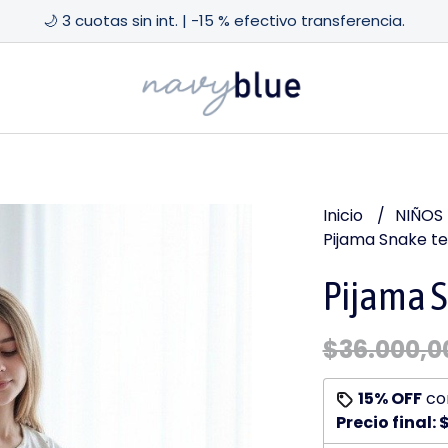
🌙 3 cuotas sin int. | -15 % efectivo transferencia.
Inicio
NIÑOS
Pijama Snake t
Pijama 
$36.000,0
15% OFF
co
Precio final:
$