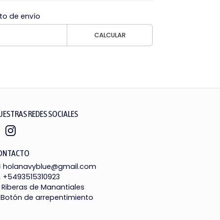
to de envío
CALCULAR
UESTRAS REDES SOCIALES
ONTACTO
holanavyblue@gmail.com
+5493515310923
Riberas de Manantiales
Botón de arrepentimiento