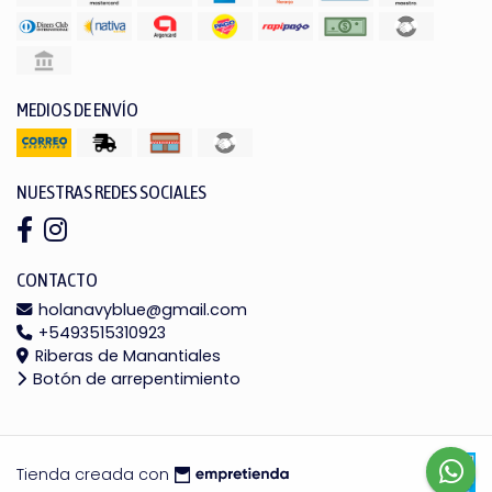
MEDIOS DE ENVÍO
NUESTRAS REDES SOCIALES
CONTACTO
holanavyblue@gmail.com
+5493515310923
Riberas de Manantiales
Botón de arrepentimiento
Tienda creada con