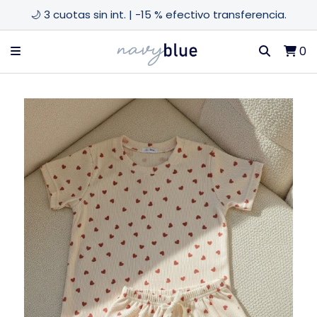
🌙 3 cuotas sin int. | -15 % efectivo transferencia.
0