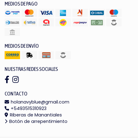
MEDIOS DE PAGO
MEDIOS DE ENVÍO
NUESTRAS REDES SOCIALES
CONTACTO
holanavyblue@gmail.com
+5493515310923
Riberas de Manantiales
Botón de arrepentimiento