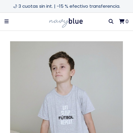
🌙 3 cuotas sin int. | -15 % efectivo transferencia.
0