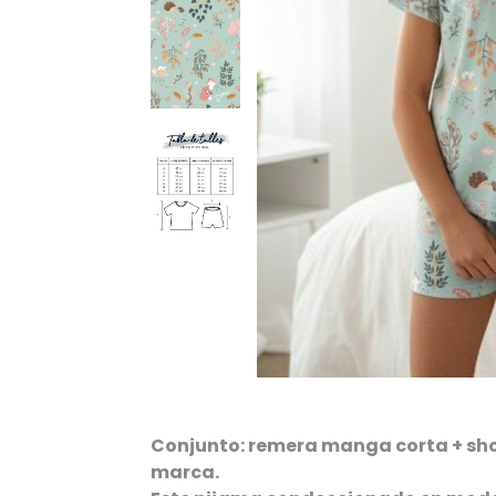
Conjunto: remera manga corta + sho
marca.