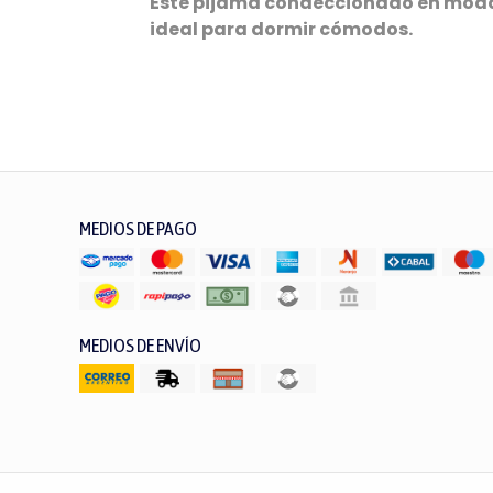
Este pijama condeccionado en modal 
ideal para dormir cómodos.
MEDIOS DE PAGO
MEDIOS DE ENVÍO