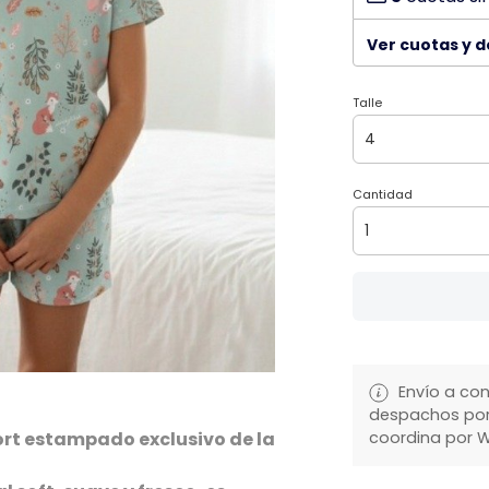
Ver cuotas y 
Talle
Cantidad
Envío a con
despachos por 
coordina por 
rt estampado exclusivo de la