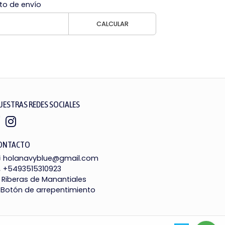
to de envío
CALCULAR
UESTRAS REDES SOCIALES
ONTACTO
holanavyblue@gmail.com
+5493515310923
Riberas de Manantiales
Botón de arrepentimiento