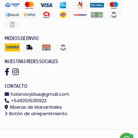
MEDIOS DE ENVÍO
NUESTRAS REDES SOCIALES
CONTACTO
holanavyblue@gmail.com
+5493515310923
Riberas de Manantiales
Botón de arrepentimiento