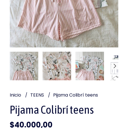
Inicio
TEENS
Pijama Colibrí teens
Pijama Colibrí teens
$40.000,00