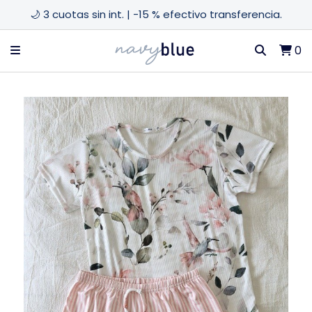
🌙 3 cuotas sin int. | -15 % efectivo transferencia.
0