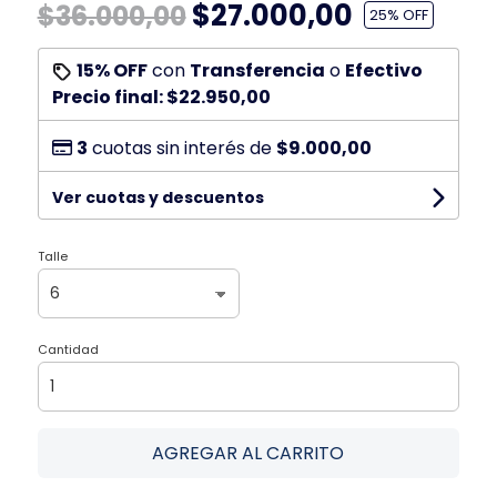
$27.000,00
$36.000,00
25
% OFF
15% OFF
con
Transferencia
o
Efectivo
Precio final:
$22.950,00
3
cuotas sin interés de
$9.000,00
Ver cuotas y descuentos
Talle
Cantidad
AGREGAR AL CARRITO