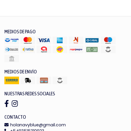
MEDIOS DE PAGO
MEDIOS DE ENVÍO
NUESTRAS REDES SOCIALES
CONTACTO
holanavyblue@gmail.com
+5493515310923